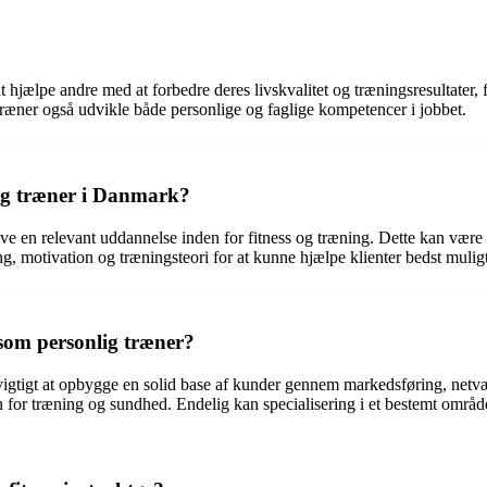
 hjælpe andre med at forbedre deres livskvalitet og træningsresultater, f
ræner også udvikle både personlige og faglige kompetencer i jobbet.
lig træner i Danmark?
ave en relevant uddannelse inden for fitness og træning. Dette kan være 
, motivation og træningsteori for at kunne hjælpe klienter bedst muligt
som personlig træner?
 vigtigt at opbygge en solid base af kunder gennem markedsføring, netvær
 for træning og sundhed. Endelig kan specialisering i et bestemt område 