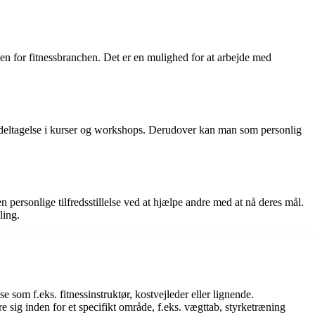
den for fitnessbranchen. Det er en mulighed for at arbejde med
 deltagelse i kurser og workshops. Derudover kan man som personlig
personlige tilfredsstillelse ved at hjælpe andre med at nå deres mål.
ling.
som f.eks. fitnessinstruktør, kostvejleder eller lignende.
 sig inden for et specifikt område, f.eks. vægttab, styrketræning