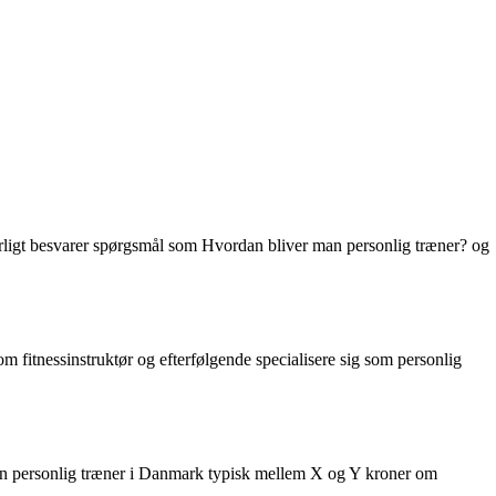
rligt besvarer spørgsmål som Hvordan bliver man personlig træner? og
som fitnessinstruktør og efterfølgende specialisere sig som personlig
r en personlig træner i Danmark typisk mellem X og Y kroner om