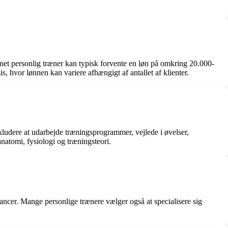
net personlig træner kan typisk forvente en løn på omkring 20.000-
 hvor lønnen kan variere afhængigt af antallet af klienter.
ludere at udarbejde træningsprogrammer, vejlede i øvelser,
atomi, fysiologi og træningsteori.
ancer. Mange personlige trænere vælger også at specialisere sig