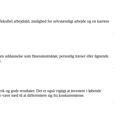
leksibel arbejdstid, mulighed for selvstændigt arbejde og en karriere
en uddannelse som fitnessinstruktør, personlig træner eller lignende.
.
k og gode resultater. Det er også vigtigt at investere i løbende
være med til at differentiere sig fra konkurrenterne.