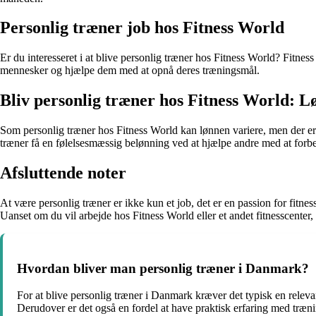
Personlig træner job hos Fitness World
Er du interesseret i at blive personlig træner hos Fitness World? Fitne
mennesker og hjælpe dem med at opnå deres træningsmål.
Bliv personlig træner hos Fitness World: 
Som personlig træner hos Fitness World kan lønnen variere, men der e
træner få en følelsesmæssig belønning ved at hjælpe andre med at forb
Afsluttende noter
At være personlig træner er ikke kun et job, det er en passion for fitn
Uanset om du vil arbejde hos Fitness World eller et andet fitnesscenter,
Hvordan bliver man personlig træner i Danmark?
For at blive personlig træner i Danmark kræver det typisk en relevan
Derudover er det også en fordel at have praktisk erfaring med træni