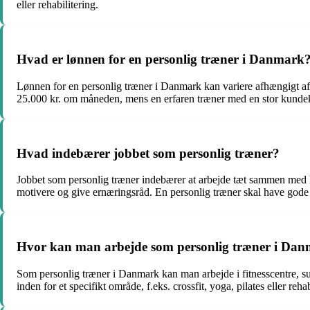
eller rehabilitering.
Hvad er lønnen for en personlig træner i Danmark
Lønnen for en personlig træner i Danmark kan variere afhængigt af
25.000 kr. om måneden, mens en erfaren træner med en stor kundekre
Hvad indebærer jobbet som personlig træner?
Jobbet som personlig træner indebærer at arbejde tæt sammen med k
motivere og give ernæringsråd. En personlig træner skal have god
Hvor kan man arbejde som personlig træner i Da
Som personlig træner i Danmark kan man arbejde i fitnesscentre, sun
inden for et specifikt område, f.eks. crossfit, yoga, pilates eller reh