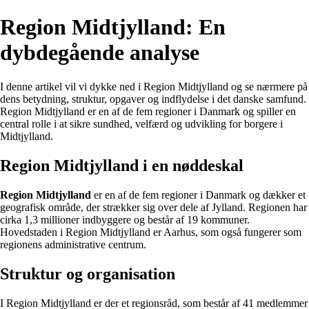
Region Midtjylland: En
dybdegående analyse
I denne artikel vil vi dykke ned i Region Midtjylland og se nærmere på
dens betydning, struktur, opgaver og indflydelse i det danske samfund.
Region Midtjylland er en af de fem regioner i Danmark og spiller en
central rolle i at sikre sundhed, velfærd og udvikling for borgere i
Midtjylland.
Region Midtjylland i en nøddeskal
Region Midtjylland
er en af de fem regioner i Danmark og dækker et
geografisk område, der strækker sig over dele af Jylland. Regionen har
cirka 1,3 millioner indbyggere og består af 19 kommuner.
Hovedstaden i Region Midtjylland er Aarhus, som også fungerer som
regionens administrative centrum.
Struktur og organisation
I Region Midtjylland er der et regionsråd, som består af 41 medlemmer