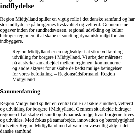
indflydelse
Region Midtjylland spiller en vigtig rolle i det danske samfund og har
stor indflydelse på borgernes livskvalitet og velfærd. Gennem sine
opgaver inden for sundhedsvæsen, regional udvikling og kultur
bidrager regionen til at skabe et sundt og dynamisk miljø for sine
indbyggere.
Region Midtjylland er en nøgleaktør i at sikre velfærd og
udvikling for borgere i Midtjylland. Vi arbejder målrettet
på at styrke samarbejdet mellem regionen, kommunerne
og andre aktører for at skabe de bedst mulige betingelser
for vores befolkning. – Regionsrådsformand, Region
Midtjylland
Sammenfatning
Region Midtjylland spiller en central rolle i at sikre sundhed, velfærd
og udvikling for borgere i Midtjylland. Gennem sit arbejde bidrager
regionen til at skabe et sundt og dynamisk miljø, hvor borgerne trives
og udvikles. Med fokus på samarbejde, innovation og bæredygtighed
fortsætter Region Midtjylland med at være en væsentlig aktør i det
danske samfund.