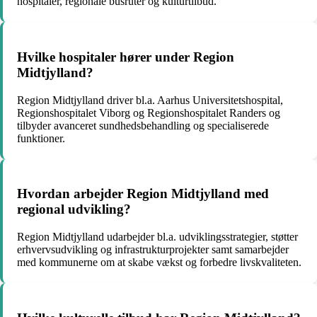
hospitaler, regionale busruter og kulturtilbud.
Hvilke hospitaler hører under Region
Midtjylland?
Region Midtjylland driver bl.a. Aarhus Universitetshospital,
Regionshospitalet Viborg og Regionshospitalet Randers og
tilbyder avanceret sundhedsbehandling og specialiserede
funktioner.
Hvordan arbejder Region Midtjylland med
regional udvikling?
Region Midtjylland udarbejder bl.a. udviklingsstrategier, støtter
erhvervsudvikling og infrastrukturprojekter samt samarbejder
med kommunerne om at skabe vækst og forbedre livskvaliteten.