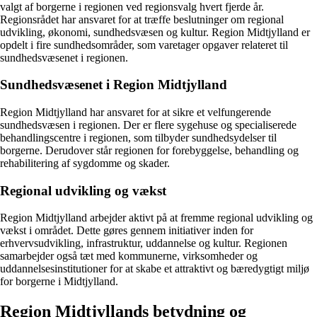
valgt af borgerne i regionen ved regionsvalg hvert fjerde år.
Regionsrådet har ansvaret for at træffe beslutninger om regional
udvikling, økonomi, sundhedsvæsen og kultur. Region Midtjylland er
opdelt i fire sundhedsområder, som varetager opgaver relateret til
sundhedsvæsenet i regionen.
Sundhedsvæsenet i Region Midtjylland
Region Midtjylland har ansvaret for at sikre et velfungerende
sundhedsvæsen i regionen. Der er flere sygehuse og specialiserede
behandlingscentre i regionen, som tilbyder sundhedsydelser til
borgerne. Derudover står regionen for forebyggelse, behandling og
rehabilitering af sygdomme og skader.
Regional udvikling og vækst
Region Midtjylland arbejder aktivt på at fremme regional udvikling og
vækst i området. Dette gøres gennem initiativer inden for
erhvervsudvikling, infrastruktur, uddannelse og kultur. Regionen
samarbejder også tæt med kommunerne, virksomheder og
uddannelsesinstitutioner for at skabe et attraktivt og bæredygtigt miljø
for borgerne i Midtjylland.
Region Midtjyllands betydning og