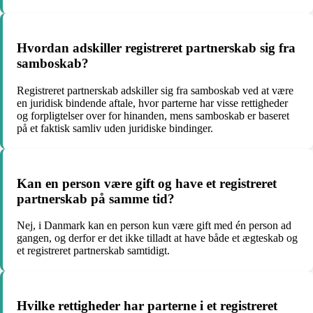
Hvordan adskiller registreret partnerskab sig fra
samboskab?
Registreret partnerskab adskiller sig fra samboskab ved at være
en juridisk bindende aftale, hvor parterne har visse rettigheder
og forpligtelser over for hinanden, mens samboskab er baseret
på et faktisk samliv uden juridiske bindinger.
Kan en person være gift og have et registreret
partnerskab på samme tid?
Nej, i Danmark kan en person kun være gift med én person ad
gangen, og derfor er det ikke tilladt at have både et ægteskab og
et registreret partnerskab samtidigt.
Hvilke rettigheder har parterne i et registreret