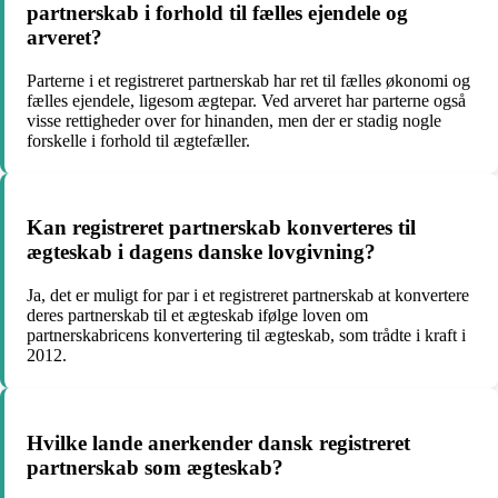
partnerskab i forhold til fælles ejendele og
arveret?
Parterne i et registreret partnerskab har ret til fælles økonomi og
fælles ejendele, ligesom ægtepar. Ved arveret har parterne også
visse rettigheder over for hinanden, men der er stadig nogle
forskelle i forhold til ægtefæller.
Kan registreret partnerskab konverteres til
ægteskab i dagens danske lovgivning?
Ja, det er muligt for par i et registreret partnerskab at konvertere
deres partnerskab til et ægteskab ifølge loven om
partnerskabricens konvertering til ægteskab, som trådte i kraft i
2012.
Hvilke lande anerkender dansk registreret
partnerskab som ægteskab?