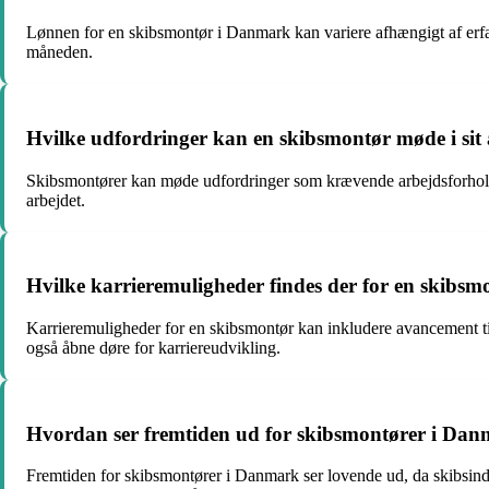
Lønnen for en skibsmontør i Danmark kan variere afhængigt af erf
måneden.
Hvilke udfordringer kan en skibsmontør møde i sit
Skibsmontører kan møde udfordringer som krævende arbejdsforhold p
arbejdet.
Hvilke karrieremuligheder findes der for en skibsm
Karrieremuligheder for en skibsmontør kan inkludere avancement til 
også åbne døre for karriereudvikling.
Hvordan ser fremtiden ud for skibsmontører i Da
Fremtiden for skibsmontører i Danmark ser lovende ud, da skibsindus