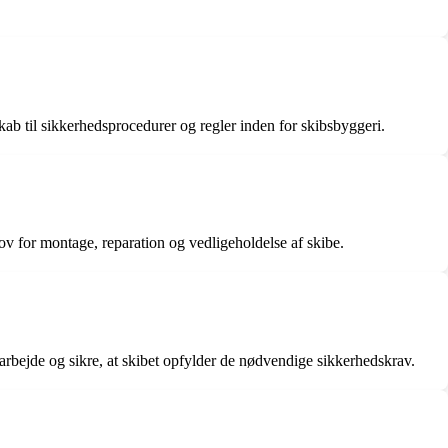
ab til sikkerhedsprocedurer og regler inden for skibsbyggeri.
ov for montage, reparation og vedligeholdelse af skibe.
sarbejde og sikre, at skibet opfylder de nødvendige sikkerhedskrav.