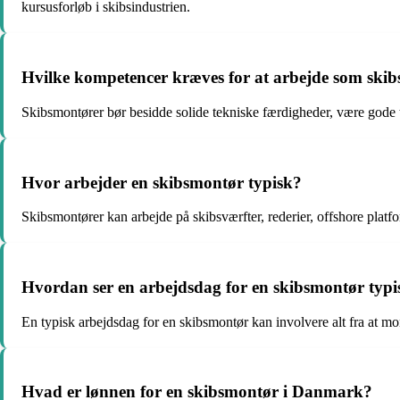
kursusforløb i skibsindustrien.
Hvilke kompetencer kræves for at arbejde som ski
Skibsmontører bør besidde solide tekniske færdigheder, være gode t
Hvor arbejder en skibsmontør typisk?
Skibsmontører kan arbejde på skibsværfter, rederier, offshore platf
Hvordan ser en arbejdsdag for en skibsmontør typ
En typisk arbejdsdag for en skibsmontør kan involvere alt fra at mon
Hvad er lønnen for en skibsmontør i Danmark?