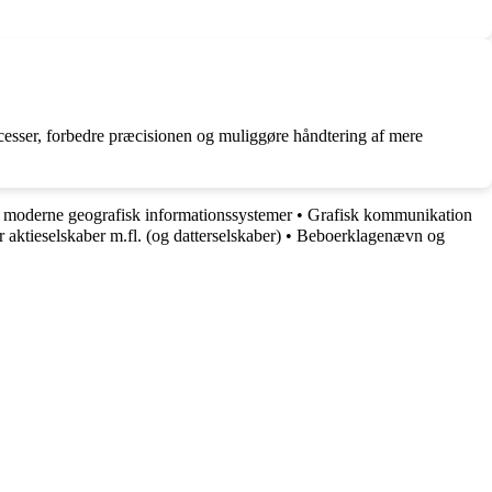
ocesser, forbedre præcisionen og muliggøre håndtering af mere
i moderne geografisk informationssystemer
•
Grafisk kommunikation
aktieselskaber m.fl. (og datterselskaber)
•
Beboerklagenævn og