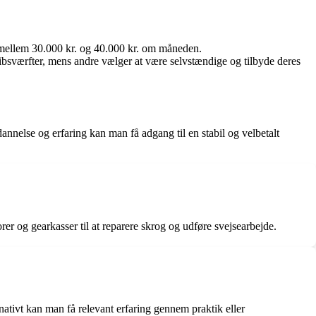
k mellem 30.000 kr. og 40.000 kr. om måneden.
ibsværfter, mens andre vælger at være selvstændige og tilbyde deres
nnelse og erfaring kan man få adgang til en stabil og velbetalt
rer og gearkasser til at reparere skrog og udføre svejsearbejde.
tivt kan man få relevant erfaring gennem praktik eller