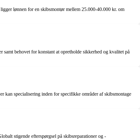
 ligger lønnen for en skibsmontør mellem 25.000-40.000 kr. om
 samt behovet for konstant at opretholde sikkerhed og kvalitet på
ver kan specialisering inden for specifikke områder af skibsmontage
lobalt stigende efterspørgsel på skibsreparationer og -