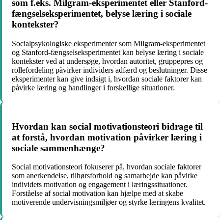
som f.eks. Milgram-eksperimentet eller Stanford-
fængselseksperimentet, belyse læring i sociale
kontekster?
Socialpsykologiske eksperimenter som Milgram-eksperimentet
og Stanford-fængselseksperimentet kan belyse læring i sociale
kontekster ved at undersøge, hvordan autoritet, gruppepres og
rollefordeling påvirker individers adfærd og beslutninger. Disse
eksperimenter kan give indsigt i, hvordan sociale faktorer kan
påvirke læring og handlinger i forskellige situationer.
Hvordan kan social motivationsteori bidrage til
at forstå, hvordan motivation påvirker læring i
sociale sammenhænge?
Social motivationsteori fokuserer på, hvordan sociale faktorer
som anerkendelse, tilhørsforhold og samarbejde kan påvirke
individets motivation og engagement i læringssituationer.
Forståelse af social motivation kan hjælpe med at skabe
motiverende undervisningsmiljøer og styrke læringens kvalitet.