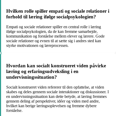
Hvilken rolle spiller empati og sociale relationer i
forhold til læring ifølge socialpsykologien?
Empati og sociale relationer spiller en central rolle i læring
ifølge socialpsykologien, da de kan fremme samarbejde,
kommunikation og forståelse mellem elever og lærere. Gode
sociale relationer og evnen til at sætte sig i andres sted kan
styrke motivationen og læreprocessen.
Hvordan kan socialt konstrueret viden påvirke
læring og erfaringsudveksling i en
undervisningssituation?
Socialt konstrueret viden refererer til den opfattelse, at viden
skabes og deles gennem sociale interaktioner og diskussioner. I
en undervisningssituation kan dette betyde, at læring fremmes
gennem deling af perspektiver, idéer og viden med andre,
hvilket kan berige læringsoplevelsen og fremme dybere
forståelse.