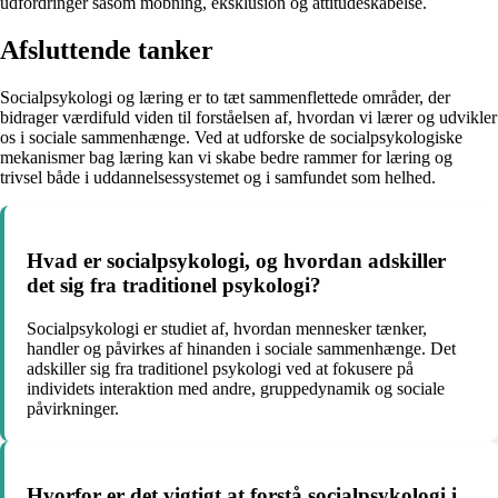
udfordringer såsom mobning, eksklusion og attitudeskabelse.
Afsluttende tanker
Socialpsykologi og læring er to tæt sammenflettede områder, der
bidrager værdifuld viden til forståelsen af, hvordan vi lærer og udvikler
os i sociale sammenhænge. Ved at udforske de socialpsykologiske
mekanismer bag læring kan vi skabe bedre rammer for læring og
trivsel både i uddannelsessystemet og i samfundet som helhed.
Hvad er socialpsykologi, og hvordan adskiller
det sig fra traditionel psykologi?
Socialpsykologi er studiet af, hvordan mennesker tænker,
handler og påvirkes af hinanden i sociale sammenhænge. Det
adskiller sig fra traditionel psykologi ved at fokusere på
individets interaktion med andre, gruppedynamik og sociale
påvirkninger.
Hvorfor er det vigtigt at forstå socialpsykologi i