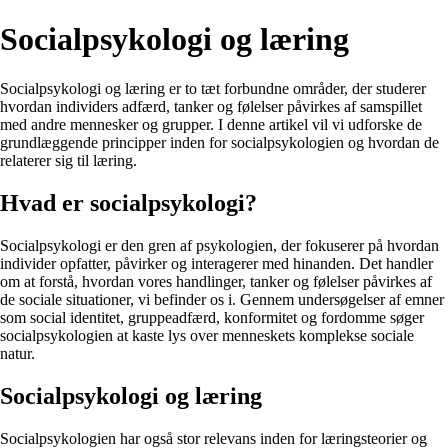
Socialpsykologi og læring
Socialpsykologi og læring er to tæt forbundne områder, der studerer
hvordan individers adfærd, tanker og følelser påvirkes af samspillet
med andre mennesker og grupper. I denne artikel vil vi udforske de
grundlæggende principper inden for socialpsykologien og hvordan de
relaterer sig til læring.
Hvad er socialpsykologi?
Socialpsykologi er den gren af psykologien, der fokuserer på hvordan
individer opfatter, påvirker og interagerer med hinanden. Det handler
om at forstå, hvordan vores handlinger, tanker og følelser påvirkes af
de sociale situationer, vi befinder os i. Gennem undersøgelser af emner
som social identitet, gruppeadfærd, konformitet og fordomme søger
socialpsykologien at kaste lys over menneskets komplekse sociale
natur.
Socialpsykologi og læring
Socialpsykologien har også stor relevans inden for læringsteorier og