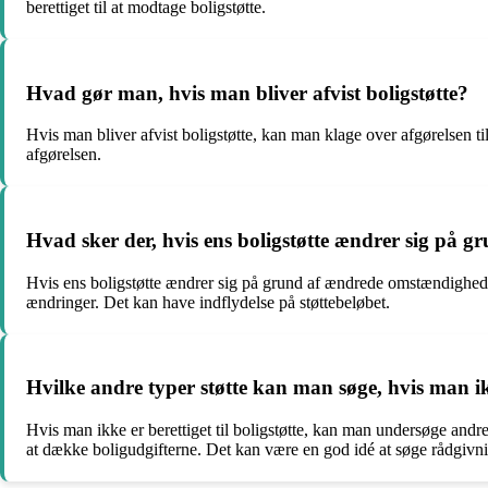
berettiget til at modtage boligstøtte.
Hvad gør man, hvis man bliver afvist boligstøtte?
Hvis man bliver afvist boligstøtte, kan man klage over afgørelsen t
afgørelsen.
Hvad sker der, hvis ens boligstøtte ændrer sig på
Hvis ens boligstøtte ændrer sig på grund af ændrede omstændighed
ændringer. Det kan have indflydelse på støttebeløbet.
Hvilke andre typer støtte kan man søge, hvis man ikke
Hvis man ikke er berettiget til boligstøtte, kan man undersøge andr
at dække boligudgifterne. Det kan være en god idé at søge rådgivning