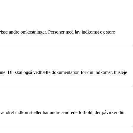
g visse andre omkostninger. Personer med lav indkomst og store
une. Du skal også vedhæfte dokumentation for din indkomst, husleje
, ændret indkomst eller har andre ændrede forhold, der påvirker din