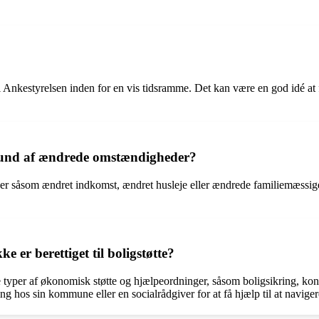
il Ankestyrelsen inden for en vis tidsramme. Det kan være en god idé at
 grund af ændrede omstændigheder?
er såsom ændret indkomst, ændret husleje eller ændrede familiemæssi
 er berettiget til boligstøtte?
e typer af økonomisk støtte og hjælpeordninger, såsom boligsikring, kont
 hos sin kommune eller en socialrådgiver for at få hjælp til at navigere