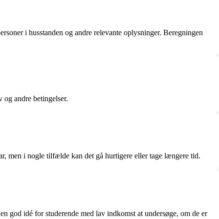
f personer i husstanden og andre relevante oplysninger. Beregningen
v og andre betingelser.
, men i nogle tilfælde kan det gå hurtigere eller tage længere tid.
e en god idé for studerende med lav indkomst at undersøge, om de er