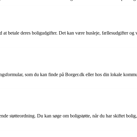
 at betale deres boligudgifter. Det kan være husleje, fællesudgifter o
ingsformular, som du kan finde på Borger.dk eller hos din lokale komm
?
nde støtteordning. Du kan søge om boligstøtte, når du har skiftet bolig