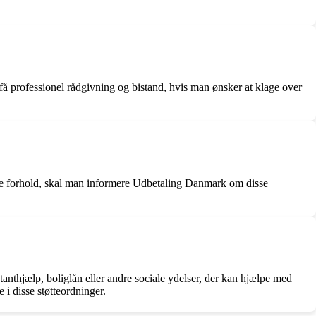
 få professionel rådgivning og bistand, hvis man ønsker at klage over
ge forhold, skal man informere Udbetaling Danmark om disse
anthjælp, boliglån eller andre sociale ydelser, der kan hjælpe med
 i disse støtteordninger.