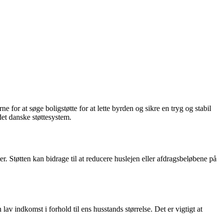
for at søge boligstøtte for at lette byrden og sikre en tryg og stabil
det danske støttesystem.
r. Støtten kan bidrage til at reducere huslejen eller afdragsbeløbene på
lav indkomst i forhold til ens husstands størrelse. Det er vigtigt at