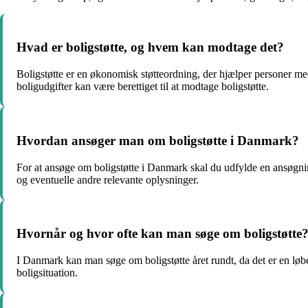
Hvad er boligstøtte, og hvem kan modtage det?
Boligstøtte er en økonomisk støtteordning, der hjælper personer med
boligudgifter kan være berettiget til at modtage boligstøtte.
Hvordan ansøger man om boligstøtte i Danmark?
For at ansøge om boligstøtte i Danmark skal du udfylde en ansøgn
og eventuelle andre relevante oplysninger.
Hvornår og hvor ofte kan man søge om boligstøtte
I Danmark kan man søge om boligstøtte året rundt, da det er en løbe
boligsituation.