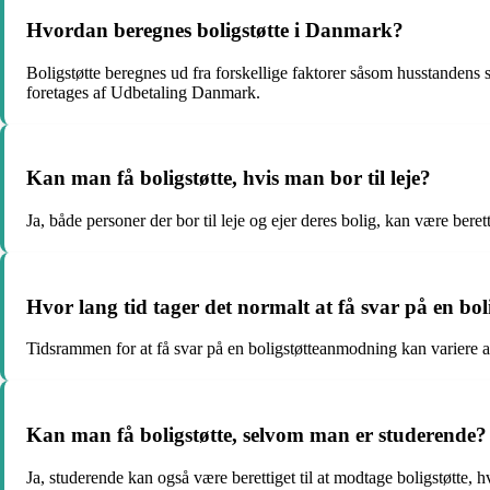
Hvordan beregnes boligstøtte i Danmark?
Boligstøtte beregnes ud fra forskellige faktorer såsom husstandens 
foretages af Udbetaling Danmark.
Kan man få boligstøtte, hvis man bor til leje?
Ja, både personer der bor til leje og ejer deres bolig, kan være bere
Hvor lang tid tager det normalt at få svar på en b
Tidsrammen for at få svar på en boligstøtteanmodning kan variere afh
Kan man få boligstøtte, selvom man er studerende?
Ja, studerende kan også være berettiget til at modtage boligstøtte