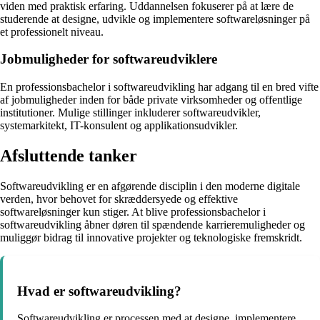
viden med praktisk erfaring. Uddannelsen fokuserer på at lære de
studerende at designe, udvikle og implementere softwareløsninger på
et professionelt niveau.
Jobmuligheder for softwareudviklere
En professionsbachelor i softwareudvikling har adgang til en bred vifte
af jobmuligheder inden for både private virksomheder og offentlige
institutioner. Mulige stillinger inkluderer softwareudvikler,
systemarkitekt, IT-konsulent og applikationsudvikler.
Afsluttende tanker
Softwareudvikling er en afgørende disciplin i den moderne digitale
verden, hvor behovet for skræddersyede og effektive
softwareløsninger kun stiger. At blive professionsbachelor i
softwareudvikling åbner døren til spændende karrieremuligheder og
muliggør bidrag til innovative projekter og teknologiske fremskridt.
Hvad er softwareudvikling?
Softwareudvikling er processen med at designe, implementere