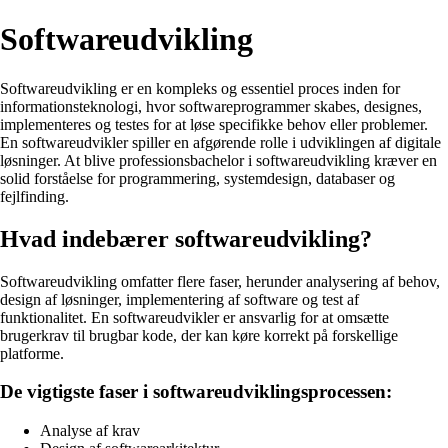
Softwareudvikling
Softwareudvikling er en kompleks og essentiel proces inden for
informationsteknologi, hvor softwareprogrammer skabes, designes,
implementeres og testes for at løse specifikke behov eller problemer.
En softwareudvikler spiller en afgørende rolle i udviklingen af digitale
løsninger. At blive professionsbachelor i softwareudvikling kræver en
solid forståelse for programmering, systemdesign, databaser og
fejlfinding.
Hvad indebærer softwareudvikling?
Softwareudvikling omfatter flere faser, herunder analysering af behov,
design af løsninger, implementering af software og test af
funktionalitet. En softwareudvikler er ansvarlig for at omsætte
brugerkrav til brugbar kode, der kan køre korrekt på forskellige
platforme.
De vigtigste faser i softwareudviklingsprocessen:
Analyse af krav