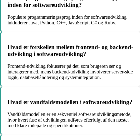
inden for softwareudvikling?
Populære programmeringssprog inden for softwareudvikling
inkluderer Java, Python, C++, JavaScript, C# og Ruby.
Hvad er forskellen mellem frontend- og backend-
udvikling i softwareudvikling?
Frontend-udvikling fokuserer på det, som brugeren ser og
interagerer med, mens backend-udvikling involverer server-side
logik, databasehåndtering og systemintegration.
Hvad er vandfaldsmodellen i softwareudvikling?
Vandfaldsmodellen er en sekventiel softwareudviklingsmetode,
hvor hvert fase af udviklingen udføres efterfulgt af den næste,
med klare milepæle og specifikationer.