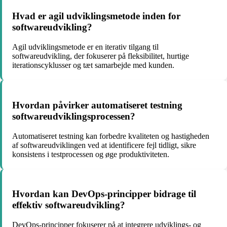
Hvad er agil udviklingsmetode inden for
softwareudvikling?
Agil udviklingsmetode er en iterativ tilgang til
softwareudvikling, der fokuserer på fleksibilitet, hurtige
iterationscyklusser og tæt samarbejde med kunden.
Hvordan påvirker automatiseret testning
softwareudviklingsprocessen?
Automatiseret testning kan forbedre kvaliteten og hastigheden
af softwareudviklingen ved at identificere fejl tidligt, sikre
konsistens i testprocessen og øge produktiviteten.
Hvordan kan DevOps-principper bidrage til
effektiv softwareudvikling?
DevOps-principper fokuserer på at integrere udviklings- og