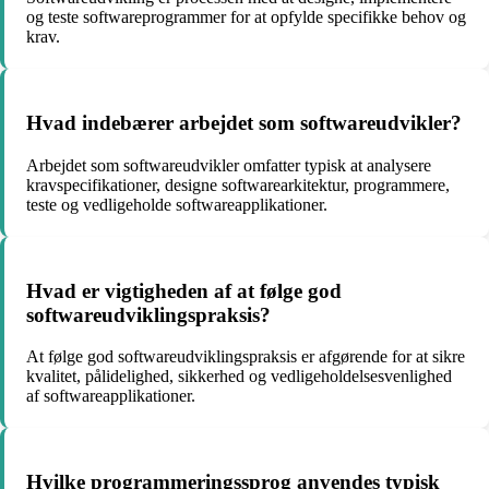
og teste softwareprogrammer for at opfylde specifikke behov og
krav.
Hvad indebærer arbejdet som softwareudvikler?
Arbejdet som softwareudvikler omfatter typisk at analysere
kravspecifikationer, designe softwarearkitektur, programmere,
teste og vedligeholde softwareapplikationer.
Hvad er vigtigheden af at følge god
softwareudviklingspraksis?
At følge god softwareudviklingspraksis er afgørende for at sikre
kvalitet, pålidelighed, sikkerhed og vedligeholdelsesvenlighed
af softwareapplikationer.
Hvilke programmeringssprog anvendes typisk