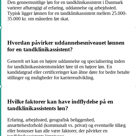
Den gennemsnitlige løn for en tandklinikassistent i Danmark
varierer afhængigt af erfaring, uddannelse og arbejdssted.
Typisk ligger lønnen for en tandklinikassistent mellem 25.000-
35.000 kr. om måneden før skat.
Hvordan påvirker uddannelsesniveauet lønnen
for en tandklinikassistent?
Generelt set kan en højere uddannelse og specialisering inden
for tandklinikassistentområdet føre til en højere løn. En
kandidatgrad eller certificeringer kan åbne døre for bedre betalte
stillinger og muligheder for karriereudvikling.
Hvilke faktorer kan have indflydelse på en
tandklinikassistents løn?
Erfaring, arbejdssted, geografisk beliggenhed,
ansættelsesforhold (kommunalt vs. privat) og eventuelle tillæg
eller bonusser kan alle være faktorer, der påvirker en