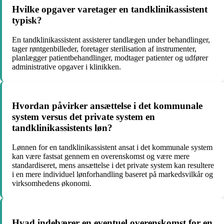
Hvilke opgaver varetager en tandklinikassistent
typisk?
En tandklinikassistent assisterer tandlægen under behandlinger,
tager røntgenbilleder, foretager sterilisation af instrumenter,
planlægger patientbehandlinger, modtager patienter og udfører
administrative opgaver i klinikken.
Hvordan påvirker ansættelse i det kommunale
system versus det private system en
tandklinikassistents løn?
Lønnen for en tandklinikassistent ansat i det kommunale system
kan være fastsat gennem en overenskomst og være mere
standardiseret, mens ansættelse i det private system kan resultere
i en mere individuel lønforhandling baseret på markedsvilkår og
virksomhedens økonomi.
Hvad indebærer en eventuel overenskomst for en