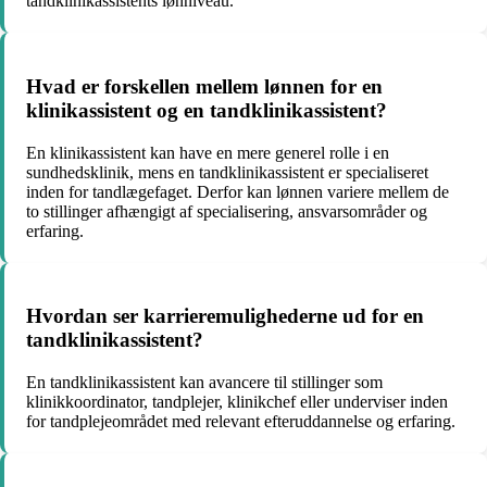
tandklinikassistents lønniveau.
Hvad er forskellen mellem lønnen for en
klinikassistent og en tandklinikassistent?
En klinikassistent kan have en mere generel rolle i en
sundhedsklinik, mens en tandklinikassistent er specialiseret
inden for tandlægefaget. Derfor kan lønnen variere mellem de
to stillinger afhængigt af specialisering, ansvarsområder og
erfaring.
Hvordan ser karrieremulighederne ud for en
tandklinikassistent?
En tandklinikassistent kan avancere til stillinger som
klinikkoordinator, tandplejer, klinikchef eller underviser inden
for tandplejeområdet med relevant efteruddannelse og erfaring.