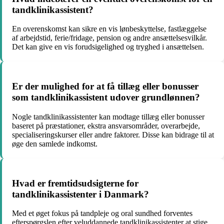
tandklinikassistent?
En overenskomst kan sikre en vis lønbeskyttelse, fastlæggelse
af arbejdstid, ferie/fridage, pension og andre ansættelsesvilkår.
Det kan give en vis forudsigelighed og tryghed i ansættelsen.
Er der mulighed for at få tillæg eller bonusser
som tandklinikassistent udover grundlønnen?
Nogle tandklinikassistenter kan modtage tillæg eller bonusser
baseret på præstationer, ekstra ansvarsområder, overarbejde,
specialiseringskurser eller andre faktorer. Disse kan bidrage til at
øge den samlede indkomst.
Hvad er fremtidsudsigterne for
tandklinikassistenter i Danmark?
Med et øget fokus på tandpleje og oral sundhed forventes
efterspørgslen efter veluddannede tandklinikassistenter at stige.