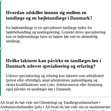
Hvordan adskiller lønnen sig mellem en
tandlæge og en bøjletandlæge i Danmark?
En bøjletandlæge er en specialiseret tandlæge inden for
bøjlebehandling og tandregulering. Grundet deres specialisering
kan en bøjletandlæge have en højere løn end en almindelig
tandlæge.
Hvilke faktorer kan påvirke en tandlæges løn i
Danmark udover specialisering og erfaring?
Udover specialisering og erfaring kan faktorer som arbejdssted
(privat eller offentligt), antal arbejdstimer, patienttilgang og
ekstra kvalifikationer som f.eks. ledelsesansvar eller forskning
også påvirke en tandlæges løn i Danmark.
Alt hvad du bør vide om Odontologi og Tandlægeuddannelsen
•
Ambulancebehandler (job)
•
Alt hvad du bør vide om en maskinmester