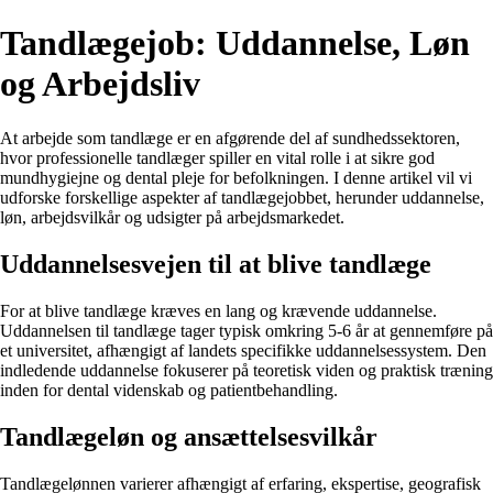
Tandlægejob: Uddannelse, Løn
og Arbejdsliv
At arbejde som tandlæge er en afgørende del af sundhedssektoren,
hvor professionelle tandlæger spiller en vital rolle i at sikre god
mundhygiejne og dental pleje for befolkningen. I denne artikel vil vi
udforske forskellige aspekter af tandlægejobbet, herunder uddannelse,
løn, arbejdsvilkår og udsigter på arbejdsmarkedet.
Uddannelsesvejen til at blive tandlæge
For at blive tandlæge kræves en lang og krævende uddannelse.
Uddannelsen til tandlæge tager typisk omkring 5-6 år at gennemføre på
et universitet, afhængigt af landets specifikke uddannelsessystem. Den
indledende uddannelse fokuserer på teoretisk viden og praktisk træning
inden for dental videnskab og patientbehandling.
Tandlægeløn og ansættelsesvilkår
Tandlægelønnen varierer afhængigt af erfaring, ekspertise, geografisk