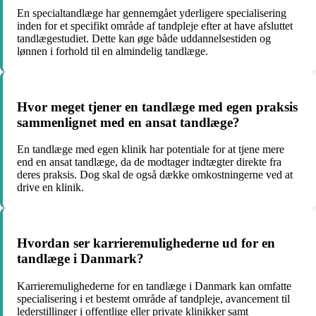
En specialtandlæge har gennemgået yderligere specialisering
inden for et specifikt område af tandpleje efter at have afsluttet
tandlægestudiet. Dette kan øge både uddannelsestiden og
lønnen i forhold til en almindelig tandlæge.
Hvor meget tjener en tandlæge med egen praksis
sammenlignet med en ansat tandlæge?
En tandlæge med egen klinik har potentiale for at tjene mere
end en ansat tandlæge, da de modtager indtægter direkte fra
deres praksis. Dog skal de også dække omkostningerne ved at
drive en klinik.
Hvordan ser karrieremulighederne ud for en
tandlæge i Danmark?
Karrieremulighederne for en tandlæge i Danmark kan omfatte
specialisering i et bestemt område af tandpleje, avancement til
lederstillinger i offentlige eller private klinikker samt