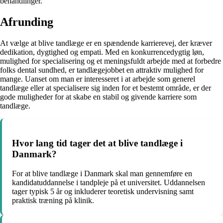
behandlinger.
Afrunding
At vælge at blive tandlæge er en spændende karrierevej, der kræver
dedikation, dygtighed og empati. Med en konkurrencedygtig løn,
mulighed for specialisering og et meningsfuldt arbejde med at forbedre
folks dental sundhed, er tandlægejobbet en attraktiv mulighed for
mange. Uanset om man er interesseret i at arbejde som generel
tandlæge eller at specialisere sig inden for et bestemt område, er der
gode muligheder for at skabe en stabil og givende karriere som
tandlæge.
Hvor lang tid tager det at blive tandlæge i
Danmark?
For at blive tandlæge i Danmark skal man gennemføre en
kandidatuddannelse i tandpleje på et universitet. Uddannelsen
tager typisk 5 år og inkluderer teoretisk undervisning samt
praktisk træning på klinik.