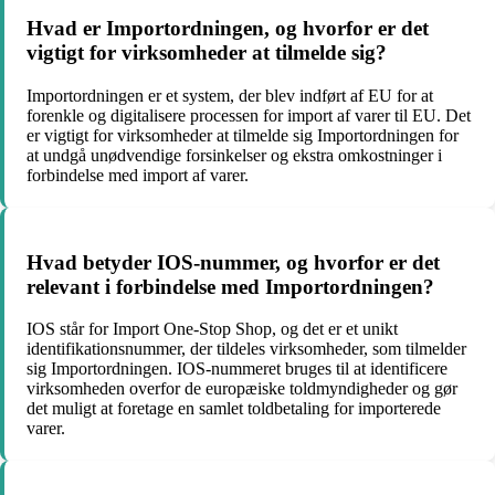
Hvad er Importordningen, og hvorfor er det
vigtigt for virksomheder at tilmelde sig?
Importordningen er et system, der blev indført af EU for at
forenkle og digitalisere processen for import af varer til EU. Det
er vigtigt for virksomheder at tilmelde sig Importordningen for
at undgå unødvendige forsinkelser og ekstra omkostninger i
forbindelse med import af varer.
Hvad betyder IOS-nummer, og hvorfor er det
relevant i forbindelse med Importordningen?
IOS står for Import One-Stop Shop, og det er et unikt
identifikationsnummer, der tildeles virksomheder, som tilmelder
sig Importordningen. IOS-nummeret bruges til at identificere
virksomheden overfor de europæiske toldmyndigheder og gør
det muligt at foretage en samlet toldbetaling for importerede
varer.