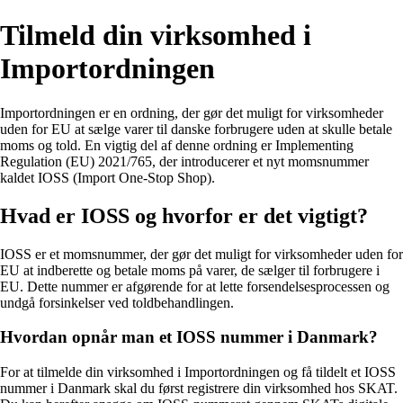
Tilmeld din virksomhed i
Importordningen
Importordningen er en ordning, der gør det muligt for virksomheder
uden for EU at sælge varer til danske forbrugere uden at skulle betale
moms og told. En vigtig del af denne ordning er Implementing
Regulation (EU) 2021/765, der introducerer et nyt momsnummer
kaldet IOSS (Import One-Stop Shop).
Hvad er IOSS og hvorfor er det vigtigt?
IOSS er et momsnummer, der gør det muligt for virksomheder uden for
EU at indberette og betale moms på varer, de sælger til forbrugere i
EU. Dette nummer er afgørende for at lette forsendelsesprocessen og
undgå forsinkelser ved toldbehandlingen.
Hvordan opnår man et IOSS nummer i Danmark?
For at tilmelde din virksomhed i Importordningen og få tildelt et IOSS
nummer i Danmark skal du først registrere din virksomhed hos SKAT.