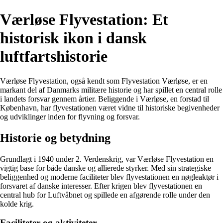
Værløse Flyvestation: Et
historisk ikon i dansk
luftfartshistorie
Værløse Flyvestation, også kendt som Flyvestation Værløse, er en
markant del af Danmarks militære historie og har spillet en central rolle
i landets forsvar gennem årtier. Beliggende i Værløse, en forstad til
København, har flyvestationen været vidne til historiske begivenheder
og udviklinger inden for flyvning og forsvar.
Historie og betydning
Grundlagt i 1940 under 2. Verdenskrig, var Værløse Flyvestation en
vigtig base for både danske og allierede styrker. Med sin strategiske
beliggenhed og moderne faciliteter blev flyvestationen en nøgleaktør i
forsvaret af danske interesser. Efter krigen blev flyvestationen en
central hub for Luftvåbnet og spillede en afgørende rolle under den
kolde krig.
Faciliteter og aktiviteter