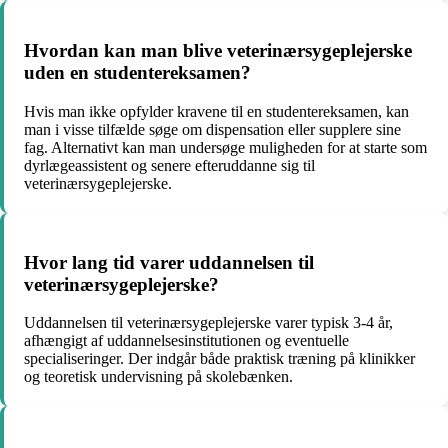
Hvordan kan man blive veterinærsygeplejerske
uden en studentereksamen?
Hvis man ikke opfylder kravene til en studentereksamen, kan
man i visse tilfælde søge om dispensation eller supplere sine
fag. Alternativt kan man undersøge muligheden for at starte som
dyrlægeassistent og senere efteruddanne sig til
veterinærsygeplejerske.
Hvor lang tid varer uddannelsen til
veterinærsygeplejerske?
Uddannelsen til veterinærsygeplejerske varer typisk 3-4 år,
afhængigt af uddannelsesinstitutionen og eventuelle
specialiseringer. Der indgår både praktisk træning på klinikker
og teoretisk undervisning på skolebænken.