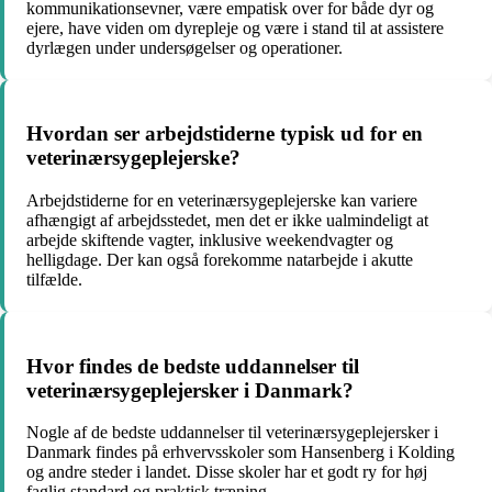
kommunikationsevner, være empatisk over for både dyr og
ejere, have viden om dyrepleje og være i stand til at assistere
dyrlægen under undersøgelser og operationer.
Hvordan ser arbejdstiderne typisk ud for en
veterinærsygeplejerske?
Arbejdstiderne for en veterinærsygeplejerske kan variere
afhængigt af arbejdsstedet, men det er ikke ualmindeligt at
arbejde skiftende vagter, inklusive weekendvagter og
helligdage. Der kan også forekomme natarbejde i akutte
tilfælde.
Hvor findes de bedste uddannelser til
veterinærsygeplejersker i Danmark?
Nogle af de bedste uddannelser til veterinærsygeplejersker i
Danmark findes på erhvervsskoler som Hansenberg i Kolding
og andre steder i landet. Disse skoler har et godt ry for høj
faglig standard og praktisk træning.