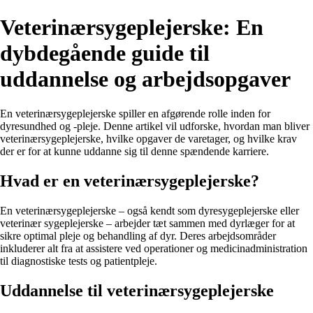
Veterinærsygeplejerske: En
dybdegående guide til
uddannelse og arbejdsopgaver
En veterinærsygeplejerske spiller en afgørende rolle inden for
dyresundhed og -pleje. Denne artikel vil udforske, hvordan man bliver
veterinærsygeplejerske, hvilke opgaver de varetager, og hvilke krav
der er for at kunne uddanne sig til denne spændende karriere.
Hvad er en veterinærsygeplejerske?
En veterinærsygeplejerske – også kendt som dyresygeplejerske eller
veterinær sygeplejerske – arbejder tæt sammen med dyrlæger for at
sikre optimal pleje og behandling af dyr. Deres arbejdsområder
inkluderer alt fra at assistere ved operationer og medicinadministration
til diagnostiske tests og patientpleje.
Uddannelse til veterinærsygeplejerske