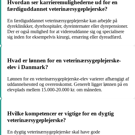
Hvordan ser karrieremulighederne ud for en
færdiguddannet veterinærsygeplejerske?
En færdiguddannet veterinærsygeplejerske kan arbejde på
dyreklinikker, dyrehospitaler, dyreinternater eller dyrepensioner.
Der er også mulighed for at videreuddanne sig og specialisere
sig inden for eksempelvis kirurgi, ernæring eller dyreadfærd.
Hvad er lønnen for en veterinærsygeplejerske-
elev i Danmark?
Lønnen for en veterinærsygeplejerske-elev varierer afhængigt af
uddannelsessted og overenskomst. Generelt ligger lønnen på en
elevplads mellem 15.000-20.000 kr. om måneden.
Hvilke kompetencer er vigtige for en dygtig
veterinærsygeplejerske?
En dygtig veterinærsygeplejerske skal have gode