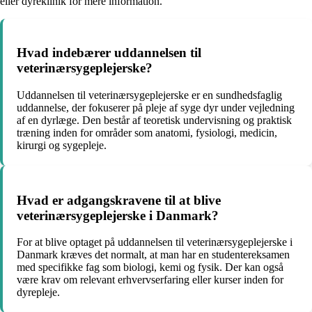
eller dyreklinik for mere information.
Hvad indebærer uddannelsen til
veterinærsygeplejerske?
Uddannelsen til veterinærsygeplejerske er en sundhedsfaglig
uddannelse, der fokuserer på pleje af syge dyr under vejledning
af en dyrlæge. Den består af teoretisk undervisning og praktisk
træning inden for områder som anatomi, fysiologi, medicin,
kirurgi og sygepleje.
Hvad er adgangskravene til at blive
veterinærsygeplejerske i Danmark?
For at blive optaget på uddannelsen til veterinærsygeplejerske i
Danmark kræves det normalt, at man har en studentereksamen
med specifikke fag som biologi, kemi og fysik. Der kan også
være krav om relevant erhvervserfaring eller kurser inden for
dyrepleje.