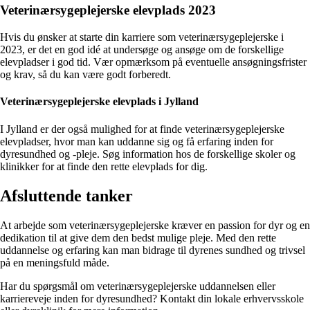
Veterinærsygeplejerske elevplads 2023
Hvis du ønsker at starte din karriere som veterinærsygeplejerske i
2023, er det en god idé at undersøge og ansøge om de forskellige
elevpladser i god tid. Vær opmærksom på eventuelle ansøgningsfrister
og krav, så du kan være godt forberedt.
Veterinærsygeplejerske elevplads i Jylland
I Jylland er der også mulighed for at finde veterinærsygeplejerske
elevpladser, hvor man kan uddanne sig og få erfaring inden for
dyresundhed og -pleje. Søg information hos de forskellige skoler og
klinikker for at finde den rette elevplads for dig.
Afsluttende tanker
At arbejde som veterinærsygeplejerske kræver en passion for dyr og en
dedikation til at give dem den bedst mulige pleje. Med den rette
uddannelse og erfaring kan man bidrage til dyrenes sundhed og trivsel
på en meningsfuld måde.
Har du spørgsmål om veterinærsygeplejerske uddannelsen eller
karriereveje inden for dyresundhed? Kontakt din lokale erhvervsskole