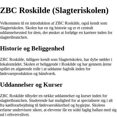
ZBC Roskilde (Slagteriskolen)
Velkommen til en introduktion af ZBC Roskilde, også kendt som
Slagteriskolen. Skolen har en rig historie og er et centralt
uddannelsessted for dem, der ønsker at forfølge en karriere inden for
slagteribranchen.
Historie og Beliggenhed
ZBC Roskilde, tidligere kendt som Slagteriskolen, har dybe rødder i
lokalområdet. Skolen er beliggende i Roskilde og har gennem årene
spillet en afgørende rolle i at uddanne fagfolk inden for
fødevareproduktion og håndværk.
Uddannelser og Kurser
ZBC Roskilde tilbyder en række uddannelser og kurser inden for
slagteribranchen. Studerende har mulighed for at specialisere sig i alt
fra kødforarbejdning til fødevaresikkerhed og hygiejne. Skolens
erfarne undervisere sikrer, at eleverne får en solid faglig ballast med sig
ud i erhvervslivet.