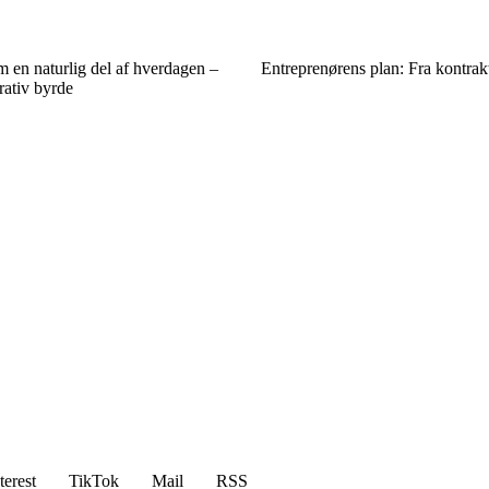
 en naturlig del af hverdagen –
Entreprenørens plan: Fra kontrakt
rativ byrde
terest
TikTok
Mail
RSS