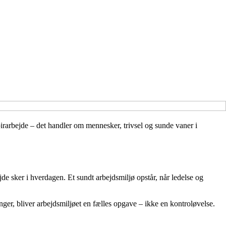
rarbejde – det handler om mennesker, trivsel og sunde vaner i
 sker i hverdagen. Et sundt arbejdsmiljø opstår, når ledelse og
nger, bliver arbejdsmiljøet en fælles opgave – ikke en kontroløvelse.