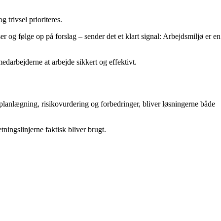
 trivsel prioriteres.
er og følge op på forslag – sender det et klart signal: Arbejdsmiljø er en
edarbejderne at arbejde sikkert og effektivt.
planlægning, risikovurdering og forbedringer, bliver løsningerne både
ningslinjerne faktisk bliver brugt.