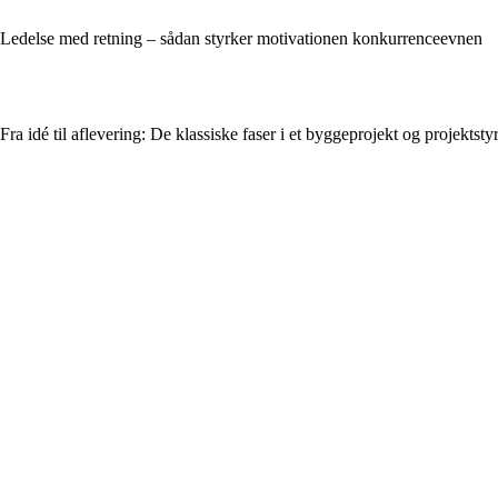
Ledelse med retning – sådan styrker motivationen konkurrenceevnen
Fra idé til aflevering: De klassiske faser i et byggeprojekt og projektsty