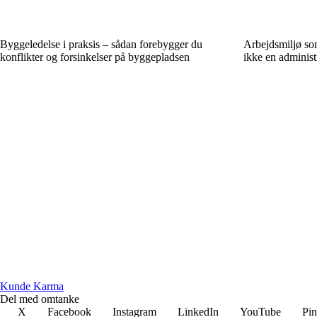
Byggeledelse i praksis – sådan forebygger du
Arbejdsmiljø som
konflikter og forsinkelser på byggepladsen
ikke en administ
Kunde Karma
Del med omtanke
X
Facebook
Instagram
LinkedIn
YouTube
Pin