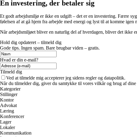
En investering, der betaler sig
Et godt arbejdsmiljø er ikke en udgift – det er en investering. Færre s
følelsen af at gå hjem fra arbejde med energi og lyst til at komme igen 
Når arbejdsmiljøet bliver en naturlig del af hverdagen, bliver det ikke en
Hold dig opdateret – tilmeld dig
Gode tips. Ingen spam. Bare brugbar viden – gratis.
Hvad er din e-mail?
Tilmeld dig
Ved at tilmelde mig accepterer jeg sidens regler og datapolitik.
Når du tilmelder dig, giver du samtykke til vores vilkår og brug af din
Kategorier
Stillinger
Kontor
Advokat
Læring
Konferencer
Lager
Lokaler
Kommunikation