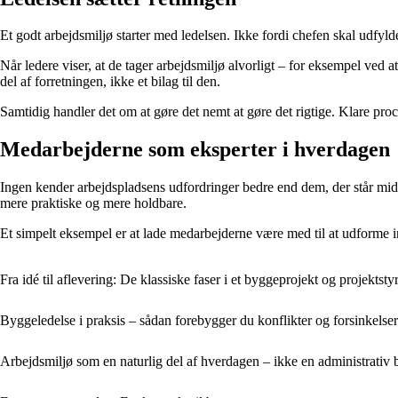
Et godt arbejdsmiljø starter med ledelsen. Ikke fordi chefen skal udfylde
Når ledere viser, at de tager arbejdsmiljø alvorligt – for eksempel ved a
del af forretningen, ikke et bilag til den.
Samtidig handler det om at gøre det nemt at gøre det rigtige. Klare proc
Medarbejderne som eksperter i hverdagen
Ingen kender arbejdspladsens udfordringer bedre end dem, der står mid
mere praktiske og mere holdbare.
Et simpelt eksempel er at lade medarbejderne være med til at udforme ins
Fra idé til aflevering: De klassiske faser i et byggeprojekt og projektsty
Byggeledelse i praksis – sådan forebygger du konflikter og forsinkels
Arbejdsmiljø som en naturlig del af hverdagen – ikke en administrativ 