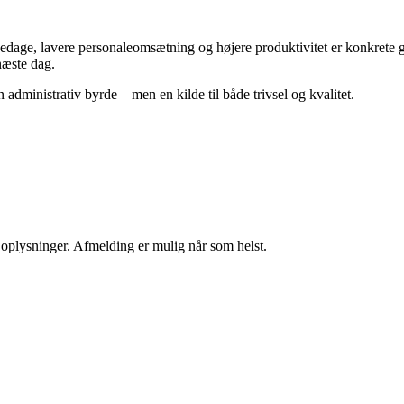
ygedage, lavere personaleomsætning og højere produktivitet er konkrete 
næste dag.
 administrativ byrde – men en kilde til både trivsel og kvalitet.
e oplysninger. Afmelding er mulig når som helst.