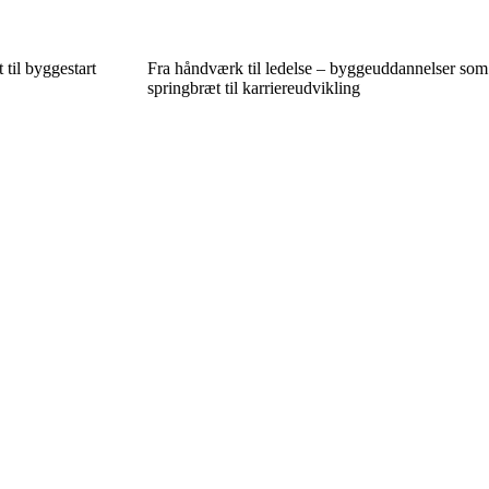
 til byggestart
Fra håndværk til ledelse – byggeuddannelser som
springbræt til karriereudvikling