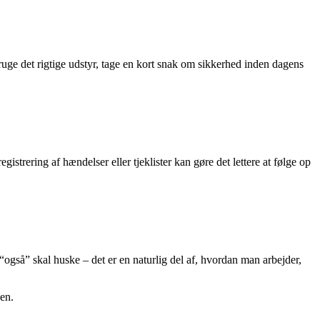
bruge det rigtige udstyr, tage en kort snak om sikkerhed inden dagens
istrering af hændelser eller tjeklister kan gøre det lettere at følge op
også” skal huske – det er en naturlig del af, hvordan man arbejder,
en.